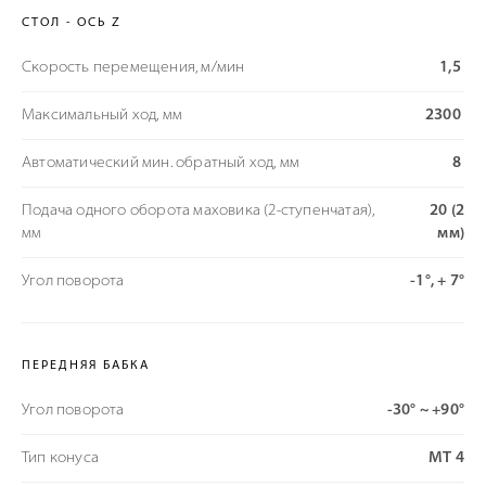
СТОЛ - ОСЬ Z
Скорость перемещения, м/мин
1,5
Максимальный ход, мм
2300
Автоматический мин. обратный ход, мм
8
Подача одного оборота маховика (2-ступенчатая),
20 (2
мм
мм)
Угол поворота
-1°, + 7°
ПЕРЕДНЯЯ БАБКА
Угол поворота
-30° ~ +90°
Тип конуса
МТ 4