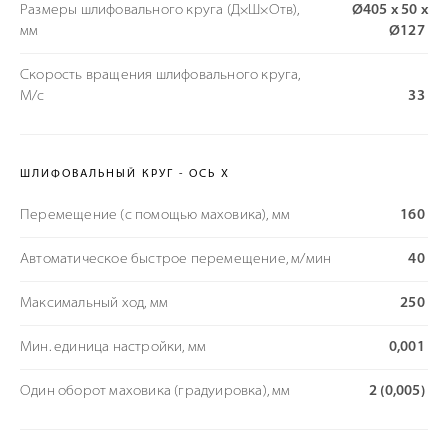
Размеры шлифовального круга (Д×Ш×Отв),
Ø405 x 50 x
мм
Ø127
Скорость вращения шлифовального круга,
М/с
33
ШЛИФОВАЛЬНЫЙ КРУГ - ОСЬ X
Перемещение (с помощью маховика), мм
160
Автоматическое быстрое перемещение, м/мин
40
Максимальный ход, мм
250
Мин. единица настройки, мм
0,001
Один оборот маховика (градуировка), мм
2 (0,005)