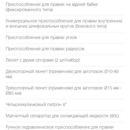
Приспособление для правки на задней бабке
(фиксированного типа)
Универсальное приспособление для правки внутренних
и внешних шлифовальных кругов (бокового типа)
Приспособление для правки углов
Приспособление для правки радиусов
Люнет с двумя опорами (2 шт/набор)
Двухопорный люнет (применимо для заготовок: Ø10-80
мм)
Трехопорный люнет (применимо для заготовок: Ø15 мм -
Ø85 мм)
Четырехкулачковый патрон 6”
Магнитный сепаратор для охлаждающей жидкости (80L)
Ручное гидравлическое приспособление для правки