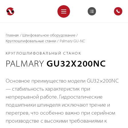
Главная
/
Шлифовальное оборудование
/
Круглошлифовальные станки
/
Palmary GU-NC
КРУГЛОШЛИФОВАЛЬНЫЙ СТАНОК
PALMARY
GU32X200NC
Основное преимущество модели GU32×200NC
— стабильность характеристик при
непрерывной работе. Гидростатические
подшипники шпинделя исключают трение и
перегрев, что особенно важно при серийном
производстве с высокими требованиями к