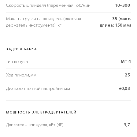
Скорость шпинделя (переменная), об/мин
10~300
Макс. нагрузка на шпиндель (включая
35 (макс.
держатель инструмента), кг
длина: 150 мм)
ЗАДНЯЯ БАБКА
Тип конуса
МТ 4
Ход пиноли, мм
25
Диапазон точной настройки, мм
±0,03
МОЩНОСТЬ ЭЛЕКТРОДВИГАТЕЛЕЙ
Двигатель шпинделя, кВт (4P)
3,7