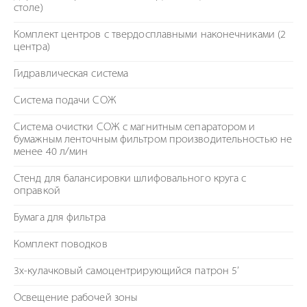
столе)
Комплект центров с твердосплавными наконечниками (2
центра)
Гидравлическая система
Система подачи СОЖ
Система очистки СОЖ с магнитным сепаратором и
бумажным ленточным фильтром производительностью не
менее 40 л/мин
Стенд для балансировки шлифовального круга с
оправкой
Бумага для фильтра
Комплект поводков
3х-кулачковый самоцентрирующийся патрон 5’
Освещение рабочей зоны